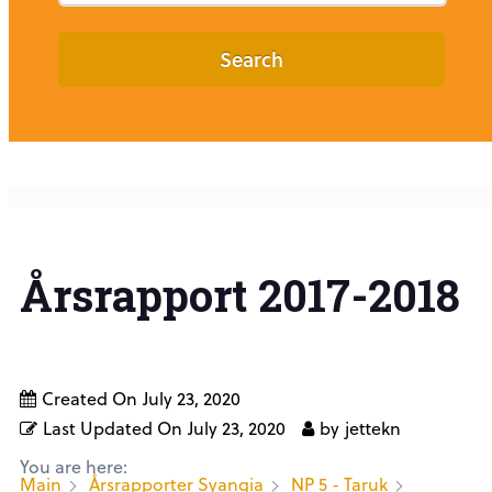
Search
Årsrapport 2017-2018
Created On
July 23, 2020
Last Updated On
July 23, 2020
by
jettekn
You are here:
Main
Årsrapporter Syangia
NP 5 - Taruk