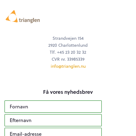
Strandvejen 154
2920 Charlottenlund
Tlf. +45 23 20 32 32
CVR nr. 33985339
info@trianglen.nu
Få vores nyhedsbrev