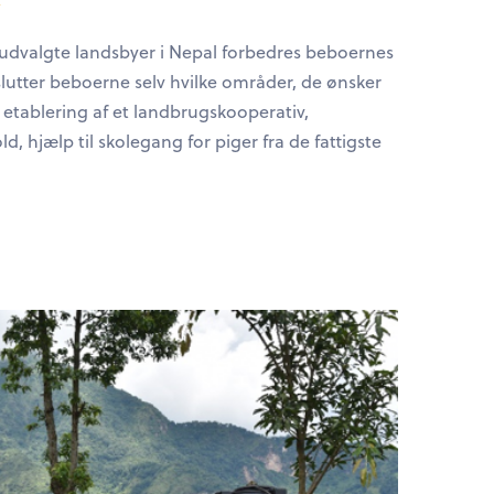
g
il udvalgte landsbyer i Nepal forbedres beboernes
eslutter beboerne selv hvilke områder, de ønsker
 etablering af et landbrugskooperativ,
d, hjælp til skolegang for piger fra de fattigste