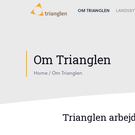
OM TRIANGLEN
LANDSBY
Om Trianglen
Home
/
Om Trianglen
Trianglen arbejd