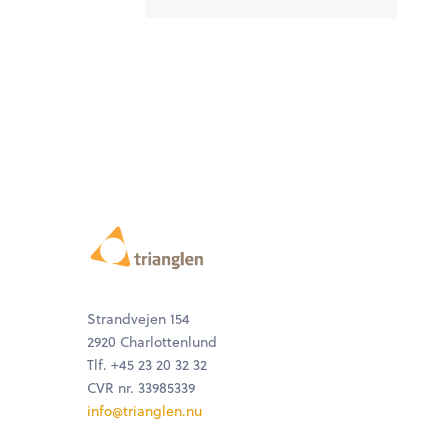
Strandvejen 154
2920 Charlottenlund
Tlf. +45 23 20 32 32
CVR nr. 33985339
info@trianglen.nu