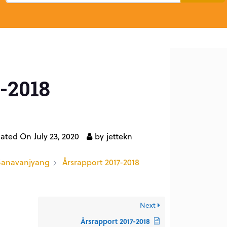
-2018
dated On
July 23, 2020
by
jettekn
 Sanavanjyang
Årsrapport 2017-2018
Next
Årsrapport 2017-2018