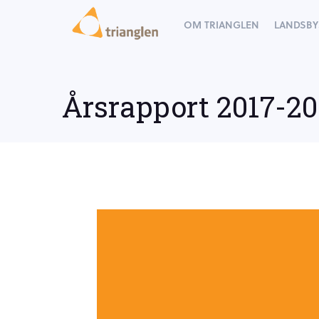
OM TRIANGLEN
LANDSBY
Årsrapport 2017-20