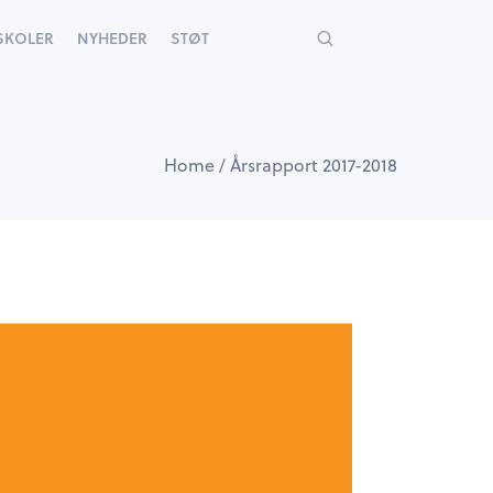
YSKOLER
NYHEDER
STØT
Home
/
Årsrapport 2017-2018