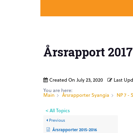
Årsrapport 2017
Created On
July 23, 2020
Last Up
You are here:
Main
Årsrapporter Syangia
NP 7 -
< All Topics
Previous
Årsrapporter 2015-2016