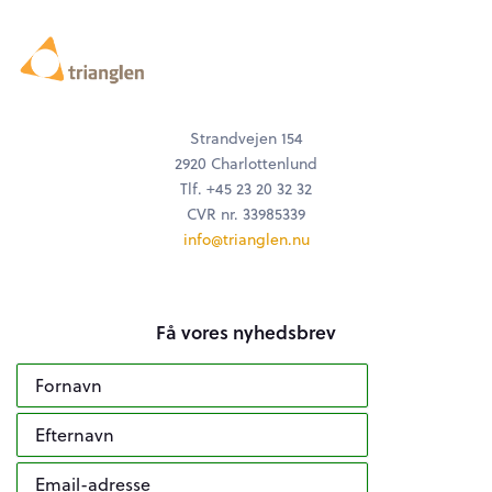
Strandvejen 154
2920 Charlottenlund
Tlf. +45 23 20 32 32
CVR nr. 33985339
info@trianglen.nu
Få vores nyhedsbrev