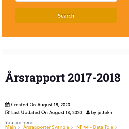
Search
Årsrapport 2017-2018
Created On
August 18, 2020
Last Updated On
August 18, 2020
by
jettekn
You are here:
Main
Årsrapporter Syangia
NP 44 - Data Tole