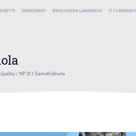
STØTTE
DEMOKRATI
ØKOLOGISK LANDBRUG
IT I LANDSB
ola
ipality
/
NP 21.1 Samdhikhola