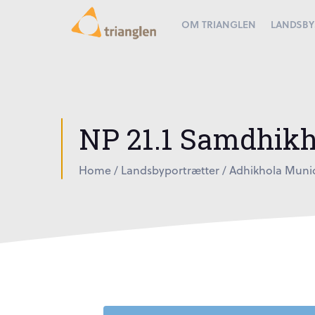
OM TRIANGLEN
LANDSBY
NP 21.1 Samdhikh
Home
/
Landsbyportrætter
/
Adhikhola Munic