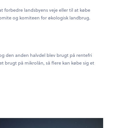
forbedre landsbyens veje eller til at købe
-komite og komiteen for økologisk landbrug.
 og den anden halvdel blev brugt på rentefri
t brugt på mikrolån, så flere kan købe sig et