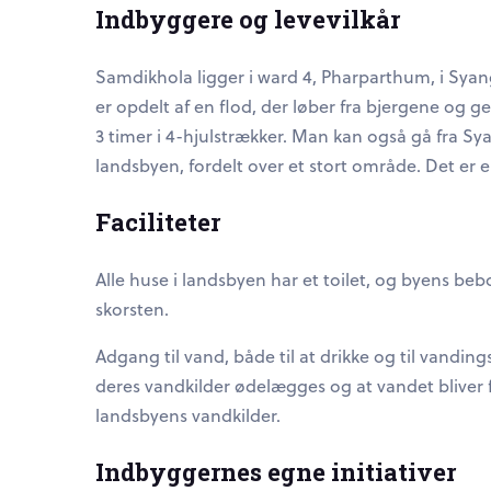
Indbyggere og levevilkår
Samdikhola ligger i ward 4, Pharparthum, i Sya
er opdelt af en flod, der løber fra bjergene og
3 timer i 4-hjulstrækker. Man kan også gå fra Sy
landsbyen, fordelt over et stort område. Det er e
Faciliteter
Alle huse i landsbyen har et toilet, og byens be
skorsten.
Adgang til vand, både til at drikke og til vandin
deres vandkilder ødelægges og at vandet bliver 
landsbyens vandkilder.
Indbyggernes egne initiativer