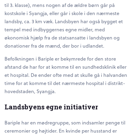
til 3. klasse), mens nogen af de ældre børn går på
kostskole i Syangja, eller går i skole i den nærmeste
landsby, ca. 3 km væk. Landsbyen har også bygget et
tempel med indbyggernes egne midler, med
økonomisk hjælp fra de statsansatte i landsbyen og
donationer fra de mænd, der bor i udlandet.
Befolkningen i Bariple er bekymrede for den store
afstand de har for at komme til en sundhedsklinik eller
et hospital. De ender ofte med at skulle gå i halvanden
time for at komme til det nærmeste hospital i distrikt-
hovedstaden, Syangja.
Landsbyens egne initiativer
Bariple har en mødregruppe, som indsamler penge til
ceremonier og højtider. En kvinde per husstand er