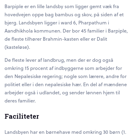
Barpiple er en lille landsby som ligger gemt væk fra
hovedvejen oppe bag bambus og skov, på siden af et
bjerg. Landsbyen ligger i ward 6, Pharpathum i
Aandhikhola kommunen. Der bor 45 familier i Barpiple,
de fleste tilhører Brahmin-kasten eller er Dalit
(kasteløse).
De fleste lever af landbrug, men der er dog også
omkring 15 procent af indbyggerne som arbejder for
den Nepalesiske regering; nogle som lærere, andre for
politiet eller i den nepalesiske hær. En del af mændene
arbejder også i udlandet, og sender lønnen hjem til
deres familier.
Faciliteter
Landsbyen har en børnehave med omkring 30 børn (1.