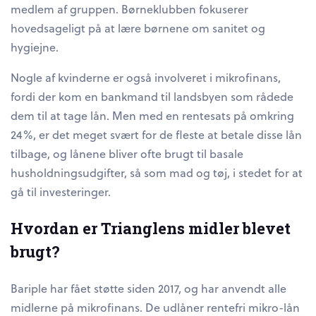
medlem af gruppen. Børneklubben fokuserer
hovedsageligt på at lære børnene om sanitet og
hygiejne.
Nogle af kvinderne er også involveret i mikrofinans,
fordi der kom en bankmand til landsbyen som rådede
dem til at tage lån. Men med en rentesats på omkring
24%, er det meget svært for de fleste at betale disse lån
tilbage, og lånene bliver ofte brugt til basale
husholdningsudgifter, så som mad og tøj, i stedet for at
gå til investeringer.
Hvordan er Trianglens midler blevet
brugt?
Bariple har fået støtte siden 2017, og har anvendt alle
midlerne på mikrofinans. De udlåner rentefri mikro-lån