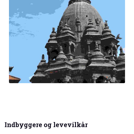
Indbyggere og levevilkår