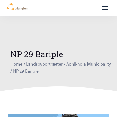
NP 29 Bariple
Home
/
Landsbyportrætter
/
Adhikhola Municipality
/
NP 29 Bariple