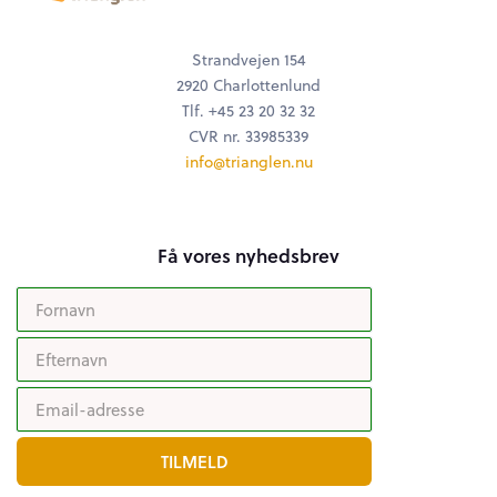
Strandvejen 154
2920 Charlottenlund
Tlf. +45 23 20 32 32
CVR nr. 33985339
info@trianglen.nu
Få vores nyhedsbrev