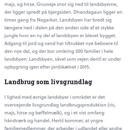
majs, og hirse. Grusveje snor sig ned til landsbyerne,
der ligger spredt på bjergsiden. Dhandagaun ligger en
times gang fra Nagarkot. Landsbyen har bredt sig
længere ned i dalen på den anden side af et stykke
jungle hvor en ny del af landsbyen er blevet bygget.
Adgang til jord og vand har tiltrukket nye beboere til
den nye del, og der bor omkring 200 familier i hele
landsbyen. Landsbyen, såvel som vejen dertil er under
opbygning igen efter jordskælvet i 2015.
Landbrug som livsgrundlag
I lighed med øvrige landsbyer i området er det
overvejende livsgrundlag landbrugsproduktion (ris,
majs, hirse og bøffelmælk), og i et vist omfang
håndværk og handel. Hertil kommer, at yngre
familiemedlemmer, der arbejder i udlandet eller andre