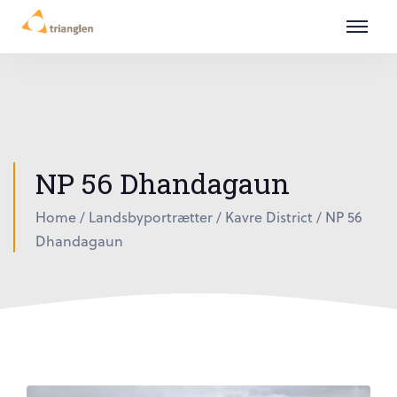
NP 56 Dhandagaun
Home
/
Landsbyportrætter
/
Kavre District
/
NP 56
Dhandagaun