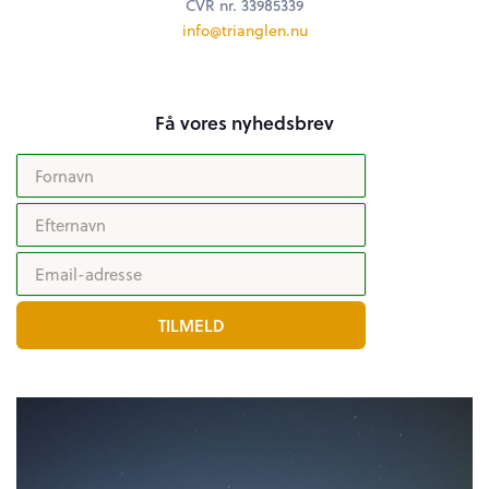
CVR nr. 33985339
info@trianglen.nu
Få vores nyhedsbrev