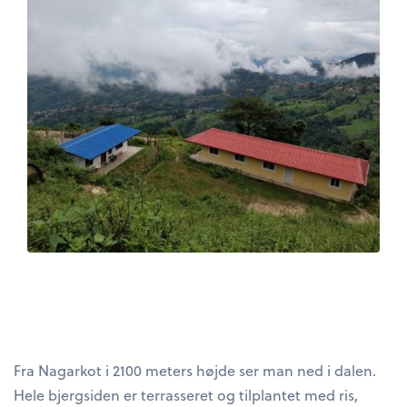
Fra Nagarkot i 2100 meters højde ser man ned i dalen.
Hele bjergsiden er terrasseret og tilplantet med ris,