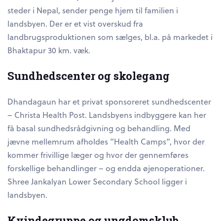
steder i Nepal, sender penge hjem til familien i
landsbyen. Der er et vist overskud fra
landbrugsproduktionen som sælges, bl.a. på markedet i
Bhaktapur 30 km. væk.
Sundhedscenter og skolegang
Dhandagaun har et privat sponsoreret sundhedscenter
– Christa Health Post. Landsbyens indbyggere kan her
få basal sundhedsrådgivning og behandling. Med
jævne mellemrum afholdes ”Health Camps”, hvor der
kommer frivillige læger og hvor der gennemføres
forskellige behandlinger – og endda øjenoperationer.
Shree Jankalyan Lower Secondary School ligger i
landsbyen.
Kvindegruppe og ungdomsklub