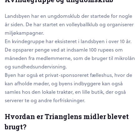
Landsbyen har en ungdomsklub der startede for nogle
år siden. De har startet en volleyballklub og organiserer
miljøkampagner.
En kvindegruppe har eksisteret i landsbyen i over 10 år.
De opsparer penge ved at indsamle 100 rupees om
måneden fra medlemmerne, som de bruger til mikrolån
og sundhedsundervisning.
Byen har også et privat-sponsoreret fælleshus, hvor de
kan afholde møder, og byens indbyggere kan også
samles hos den lokale traktør, en lille butik, der også
serverer te og andre forfriskninger.
Hvordan er Trianglens midler blevet
brugt?