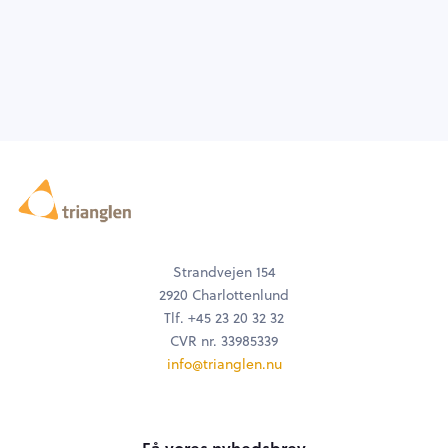
Strandvejen 154
2920 Charlottenlund
Tlf. +45 23 20 32 32
CVR nr. 33985339
info@trianglen.nu