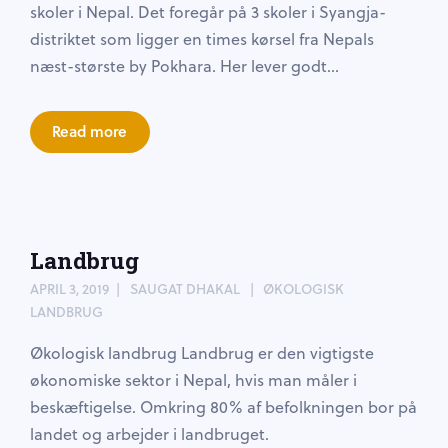
skoler i Nepal. Det foregår på 3 skoler i Syangja-
distriktet som ligger en times kørsel fra Nepals
næst-største by Pokhara. Her lever godt...
Read more
Landbrug
APRIL 3, 2019
SAUGAT DHAKAL
ØKOLOGISK
LANDBRUG
Økologisk landbrug Landbrug er den vigtigste
økonomiske sektor i Nepal, hvis man måler i
beskæftigelse. Omkring 80% af befolkningen bor på
landet og arbejder i landbruget.