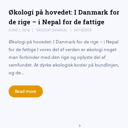
Økologi på hovedet: I Danmark for
de rige – i Nepal for de fattige
JUNE 1, 2018
SAUGAT DHAKAL
NYHEDER
Økologi på hovedet: I Danmark for de rige – i Nepal
for de fattige I vores del af verden er økologi noget
man forbinder med den rige og oplyste del af
samfundet. At dyrke økologisk koster på bundlinjen,
og de...
Read more