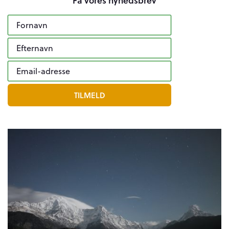
Få vores nyhedsbrev