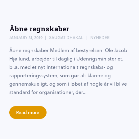
Åbne regnskaber
JANUARY 31, 2019
SAUGAT DHAKAL
NYHEDER
Åbne regnskaber Medlem af bestyrelsen. Ole Jacob
Hjøllund, arbejder til daglig i Udenrigsministeriet,
bl.a. med et nyt internationalt regnskabs- og
rapporteringssystem, som gør alt klarere og
gennemskueligt, og som i løbet af nogle år vil blive
standard for organisationer, der...
Read more