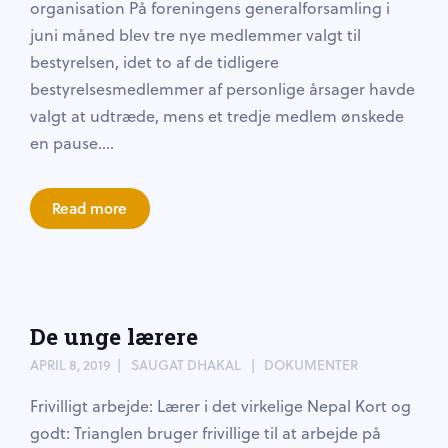
organisation På foreningens generalforsamling i
juni måned blev tre nye medlemmer valgt til
bestyrelsen, idet to af de tidligere
bestyrelsesmedlemmer af personlige årsager havde
valgt at udtræde, mens et tredje medlem ønskede
en pause....
Read more
De unge lærere
APRIL 8, 2019
SAUGAT DHAKAL
DOKUMENTER
Frivilligt arbejde: Lærer i det virkelige Nepal Kort og
godt: Trianglen bruger frivillige til at arbejde på