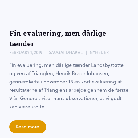
Fin evaluering, men dårlige
tænder
FEBRUARY 1, 2019
SAUGAT DHAKAL
NYHEDER
Fin evaluering, men dårlige tænder Landsbystøtte
og ven af Trianglen, Henrik Brade Johansen,
gennemførte i november 18 en kort evaluering af
resultaterne af Trianglens arbejde gennem de første
9 år. Generelt viser hans observationer, at vi godt
kan være stolte...
Read more