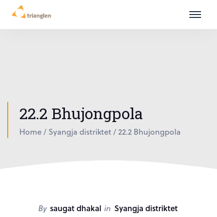
22.2 Bhujongpola
Home
/
Syangja distriktet
/
22.2 Bhujongpola
By
saugat dhakal
in
Syangja distriktet