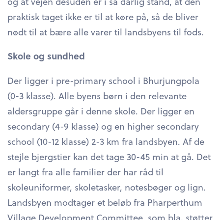
og at vejen desuden er i så dårlig stand, at den
praktisk taget ikke er til at køre på, så de bliver
nødt til at bære alle varer til landsbyens til fods.
Skole og sundhed
Der ligger i pre-primary school i Bhurjungpola
(0-3 klasse). Alle byens børn i den relevante
aldersgruppe går i denne skole. Der ligger en
secondary (4-9 klasse) og en higher secondary
school (10-12 klasse) 2-3 km fra landsbyen. Af de
stejle bjergstier kan det tage 30-45 min at gå. Det
er langt fra alle familier der har råd til
skoleuniformer, skoletasker, notesbøger og lign.
Landsbyen modtager et beløb fra Pharperthum
Village Development Committee, som bla. støtter