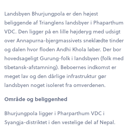
Landsbyen Bhurjungpola er den højest
beliggende af Trianglens landsbyer i Phaparthum
VDC. Den ligger på en lille højderyg med udsigt
over Annapurna-bjergmassivets sneklædte tinder
og dalen hvor floden Andhi Khola løber. Der bor
hovedsageligt Gurung-folk i landsbyen (folk med
tibetansk-afstamning). Beboernes indkomst er
meget lav og den dårlige infrastruktur gør
landsbyen noget isoleret fra omverdenen.
Område og beliggenhed
Bhurjungpola ligger i Pharparthum VDC i
Syangja-distriktet i den vestelige del af Nepal.