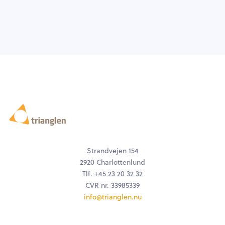
Strandvejen 154
2920 Charlottenlund
Tlf. +45 23 20 32 32
CVR nr. 33985339
info@trianglen.nu