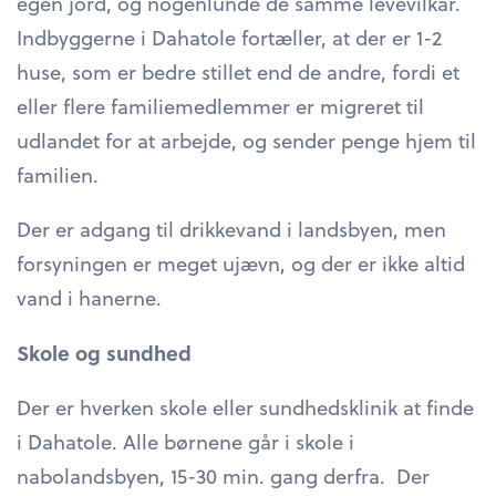
egen jord, og nogenlunde de samme levevilkår.
Indbyggerne i Dahatole fortæller, at der er 1-2
huse, som er bedre stillet end de andre, fordi et
eller flere familiemedlemmer er migreret til
udlandet for at arbejde, og sender penge hjem til
familien.
Der er adgang til drikkevand i landsbyen, men
forsyningen er meget ujævn, og der er ikke altid
vand i hanerne.
Skole og sundhed
Der er hverken skole eller sundhedsklinik at finde
i Dahatole. Alle børnene går i skole i
nabolandsbyen, 15-30 min. gang derfra. Der