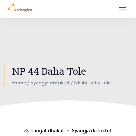
NP 44 Daha Tole
Home
/
Syangja distriktet
/
NP 44 Daha Tole
By
saugat dhakal
in
Syangja distriktet