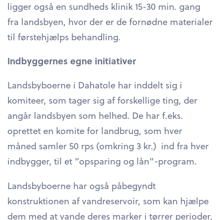
ligger også en sundheds klinik 15-30 min. gang
fra landsbyen, hvor der er de fornødne materialer
til førstehjælps behandling.
Indbyggernes egne initiativer
Landsbyboerne i Dahatole har inddelt sig i
komiteer, som tager sig af forskellige ting, der
angår landsbyen som helhed. De har f.eks.
oprettet en komite for landbrug, som hver
måned samler 50 rps (omkring 3 kr.) ind fra hver
indbygger, til et ”opsparing og lån”-program.
Landsbyboerne har også påbegyndt
konstruktionen af vandreservoir, som kan hjælpe
dem med at vande deres marker i tørrer perioder,