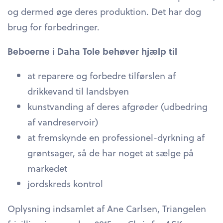
og dermed øge deres produktion. Det har dog
brug for forbedringer.
Beboerne i Daha Tole behøver hjælp til
at reparere og forbedre tilførslen af
drikkevand til landsbyen
kunstvanding af deres afgrøder (udbedring
af vandreservoir)
at fremskynde en professionel-dyrkning af
grøntsager, så de har noget at sælge på
markedet
jordskreds kontrol
Oplysning indsamlet af Ane Carlsen, Triangelen