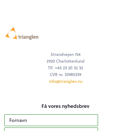
Strandvejen 154
2920 Charlottenlund
Tlf. +45 23 20 32 32
CVR nr. 33985339
info@trianglen.nu
Få vores nyhedsbrev